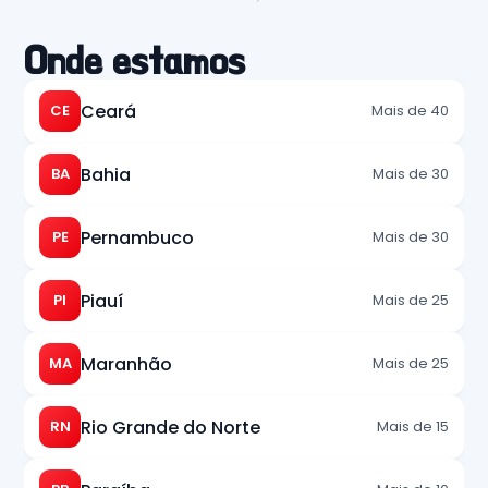
Onde estamos
Ceará
CE
Mais de 40
Bahia
BA
Mais de 30
Pernambuco
PE
Mais de 30
Piauí
PI
Mais de 25
Maranhão
MA
Mais de 25
Rio Grande do Norte
RN
Mais de 15